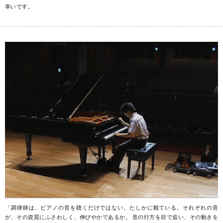
幸いです。
「調律師は、ピアノの音を聴くだけではない。たしかに観ている。それぞれの音
が、その資質にふさわしく、伸びやかであるか。 音の行方を目で追い、その動きを