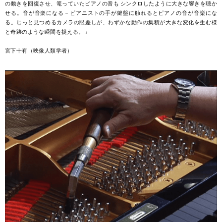
の動きを回復させ、篭っていたピアノの音も シンクロしたように大きな響きを聴か
せる。音が音楽になる－ピアニストの手が鍵盤に触れるとピアノの音が音楽にな
る。じっと見つめるカメラの眼差しが、わずかな動作の集積が大きな変化を生む様
と奇跡のような瞬間を捉える。」
宮下十有（映像人類学者）